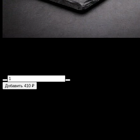
Зеленая Миля
230 г
Огурец, сыр, лосось , масаго, кунжут.
Добавить 410 ₽